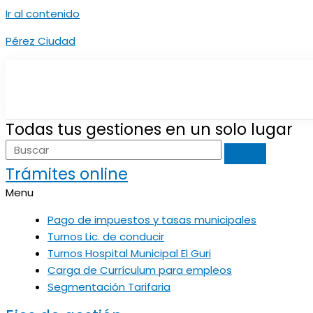
Ir al contenido
Pérez Ciudad
Todas tus gestiones en un solo lugar
Trámites online
Menu
Pago de impuestos y tasas municipales
Turnos Lic. de conducir
Turnos Hospital Municipal El Guri
Carga de Currículum para empleos
Segmentación Tarifaria