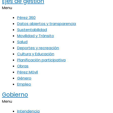
Ejes de gestión
Menu
Pérez 360
Datos abiertos y transparencia
Sustentabilidad
Movilidad y Tránsito
Salud
Deportes y recreación
Cultura y Educación
Planificación participativa
Obras
Pérez Móvil
Género
Empleo
Gobierno
Menu
Intendencia