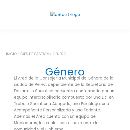
Ir
al
contenido
INICIO
EJES DE GESTIÓN
GÉNERO
Género
El Área de la Consejería Municipal de Género de la
ciudad de Pérez, dependiente de la Secretaría de
Desarrollo Social, se encuentra conformado por un
equipo interdisciplinario compuesto por una Lic. en
Trabajo Social, una Abogada, una Psicóloga, una
Acompañante Personalizada y una Feriante.
Además el Área cuenta con un equipo de
Mediadoras, las cuales son el nexo entre la
comunidad y el Gobierno.