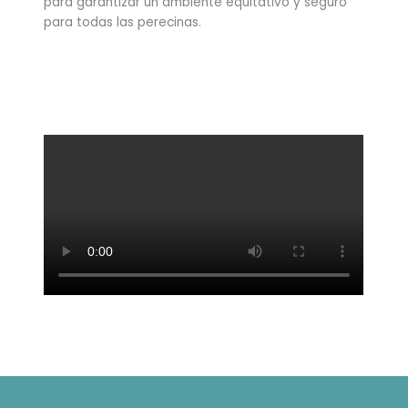
para garantizar un ambiente equitativo y seguro
para todas las perecinas.