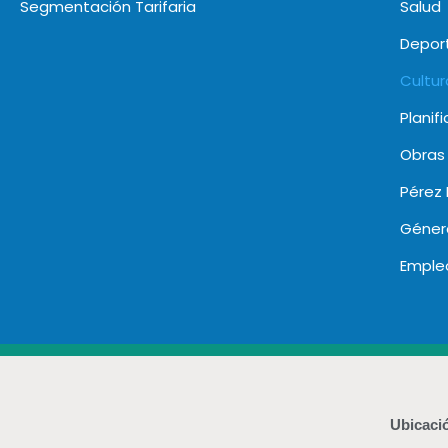
Segmentación Tarifaria
Salud
Deport
Cultur
Planif
Obras
Pérez 
Géner
Emple
Ubicaci