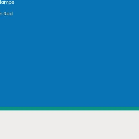
clamos
en Red