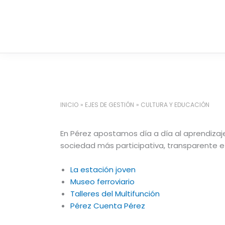
Ir
al
contenido
INICIO
EJES DE GESTIÓN
CULTURA Y EDUCACIÓN
En Pérez apostamos día a día al aprendizaje
sociedad más participativa, transparente e 
La estación joven
Museo ferroviario
Talleres del Multifunción
Pérez Cuenta Pérez