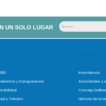
EN UN SOLO LUGAR
 DE GESTIÓN
GOBIERNO
 360
Intendencia
abiertos y transparencia
Autoridades y 
tabilidad
Concejo Delibe
dad y Tránsito
Historia de la c