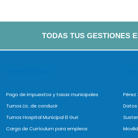
TODAS TUS GESTIONES 
TRÁMITES ONLINE
EJES
Pago de impuestos y tasas municipales
Pérez
Turnos Lic. de conducir
Datos 
Turnos Hospital Municipal El Guri
Susten
Carga de Currículum para empleos
Movili