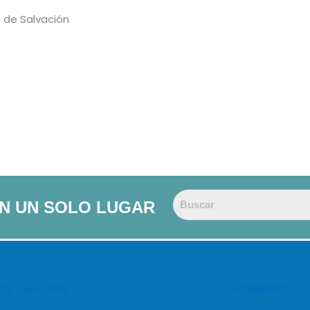
o de Salvación
EN UN SOLO LUGAR
 DE GESTIÓN
GOBIERNO