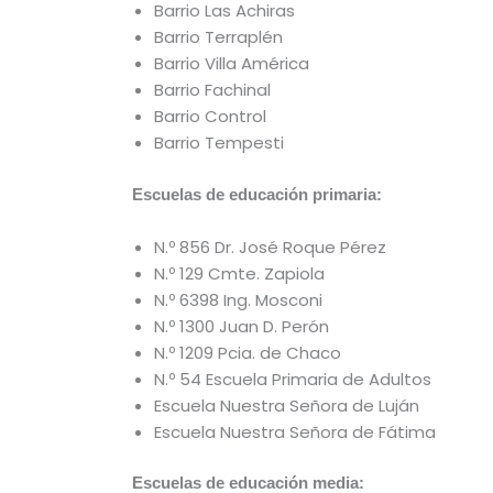
Barrio Las Achiras
Barrio Terraplén
Barrio Villa América
Barrio Fachinal
Barrio Control
Barrio Tempesti
Escuelas de educación primaria:
N.º 856 Dr. José Roque Pérez
N.º 129 Cmte. Zapiola
N.º 6398 Ing. Mosconi
N.º 1300 Juan D. Perón
N.º 1209 Pcia. de Chaco
N.º 54 Escuela Primaria de Adultos
Escuela Nuestra Señora de Luján
Escuela Nuestra Señora de Fátima
Escuelas de educación media: