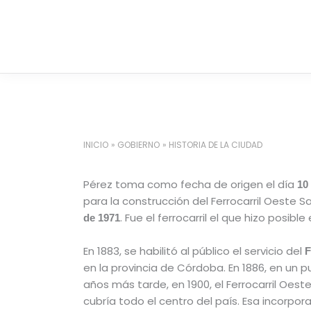
Ir
al
contenido
INICIO
GOBIERNO
HISTORIA DE LA CIUDAD
Pérez toma como fecha de origen el día
10 
para la construcción del Ferrocarril Oeste 
. Fue el ferrocarril el que hizo posibl
de 1971
En 1883, se habilitó al público el servicio del
F
en la provincia de Córdoba. En 1886, en un p
años más tarde, en 1900, el Ferrocarril Oest
cubría todo el centro del país. Esa incorpo