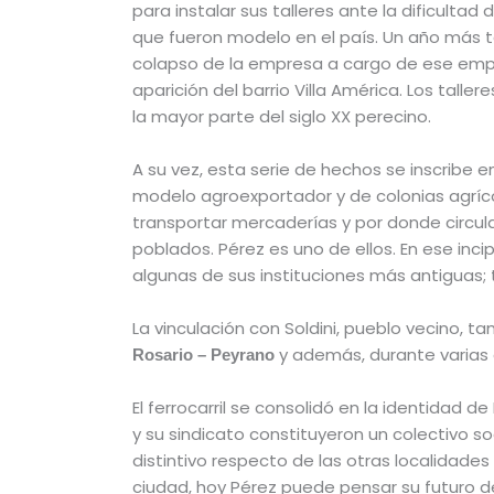
para instalar sus talleres ante la dificultad
que fueron modelo en el país. Un año más tar
colapso de la empresa a cargo de ese empren
aparición del barrio Villa América. Los tal
la mayor parte del siglo XX perecino.
A su vez, esta serie de hechos se inscribe e
modelo agroexportador y de colonias agrícol
transportar mercaderías y por donde circula
poblados. Pérez es uno de ellos. En ese i
algunas de sus instituciones más antiguas;
La vinculación con Soldini, pueblo vecino, ta
y además, durante varias 
Rosario – Peyrano
El ferrocarril se consolidó en la identidad 
y su sindicato constituyeron un colectivo s
distintivo respecto de las otras localidades
ciudad, hoy Pérez puede pensar su futuro des