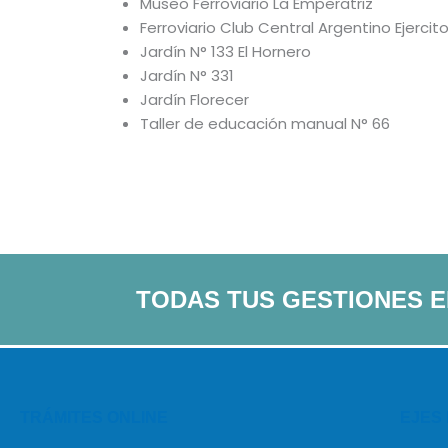
Museo Ferroviario La Emperatriz
Ferroviario Club Central Argentino Ejercit
Jardín N° 133 El Hornero
Jardín N° 331
Jardín Florecer
Taller de educación manual N° 66
TODAS TUS GESTIONES 
TRÁMITES ONLINE
EJES