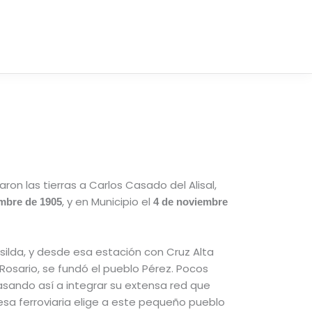
on las tierras a Carlos Casado del Alisal,
, y en Municipio el
mbre de 1905
4 de noviembre
ilda, y desde esa estación con Cruz Alta
 Rosario, se fundó el pueblo Pérez. Pocos
 pasando así a integrar su extensa red que
esa ferroviaria elige a este pequeño pueblo