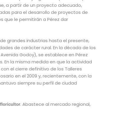
ue, a partir de un proyecto adecuado,
adas para el desarrollo de proyectos de
s que le permitirán a Pérez dar
n de grandes industrias hasta el presente,
ades de carácter rural. En la década de los
es Avenida Godoy), se establece en Pérez
s. En la misma medida en que la actividad
n el cierre definitivo de los Talleres
Rosario en el 2009 y, recientemente, con la
antuvo siempre su perfil de ciudad
. Abastece al mercado regional,
floricultor