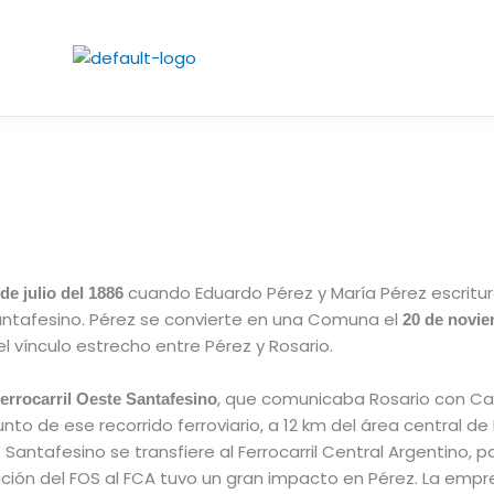
cuando Eduardo Pérez y María Pérez escriturar
de julio del 1886
Santafesino. Pérez se convierte en una Comuna el
20 de novie
e el vínculo estrecho entre Pérez y Rosario.
, que comunicaba Rosario con Cas
errocarril Oeste Santafesino
unto de ese recorrido ferroviario, a 12 km del área central de
e Santafesino se transfiere al Ferrocarril Central Argentino,
ración del FOS al FCA tuvo un gran impacto en Pérez. La empr