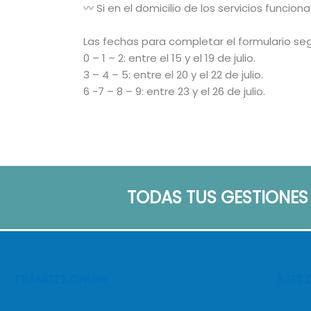
〰️ Si en el domicilio de los servicios funci
Las fechas para completar el formulario seg
0 – 1 – 2: entre el 15 y el 19 de julio.
3 – 4 – 5: entre el 20 y el 22 de julio.
6 -7 – 8 – 9: entre 23 y el 26 de julio.
TODAS TUS GESTIONES
TRÁMITES ONLINE
EJES 