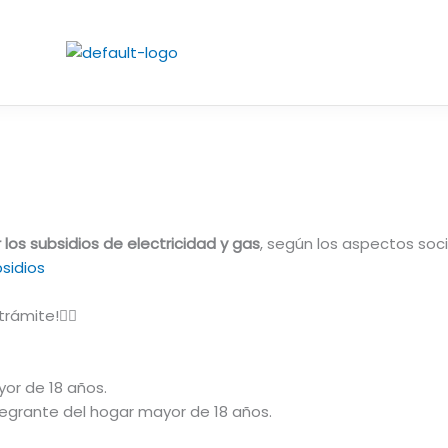
 los subsidios de electricidad y gas
, según los aspectos so
sidios
rámite!👇🏻
yor de 18 años.
tegrante del hogar mayor de 18 años.