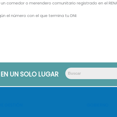
ona un comedor o merendero comunitario registrado en el RENA
ún el número con el que termina tu DNI:
 EN UN SOLO LUGAR
DE GESTIÓN
GOBIERNO