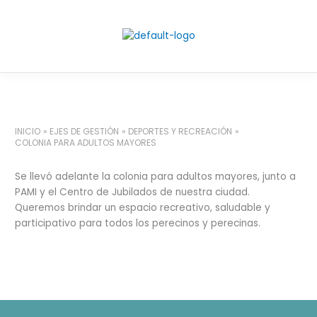
Ir
al
contenido
INICIO
EJES DE GESTIÓN
DEPORTES Y RECREACIÓN
COLONIA PARA ADULTOS MAYORES
Se llevó adelante la colonia para adultos mayores, junto a
PAMI y el Centro de Jubilados de nuestra ciudad.
Queremos brindar un espacio recreativo, saludable y
participativo para todos los perecinos y perecinas.