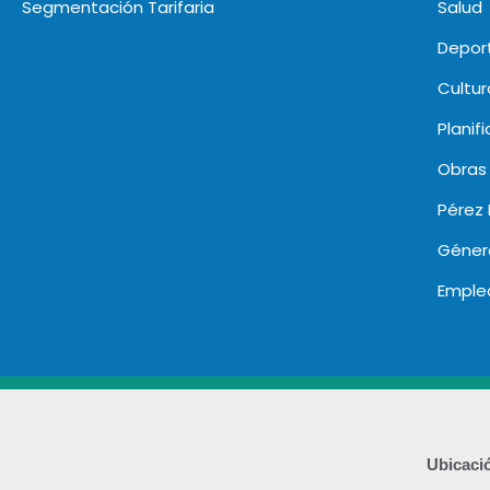
Segmentación Tarifaria
Salud
Deport
Cultur
Planif
Obras
Pérez 
Géner
Emple
Ubicaci