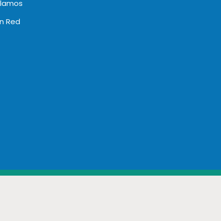
clamos
en Red