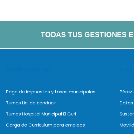
TODAS TUS GESTIONES 
TRÁMITES ONLINE
EJES
Pago de impuestos y tasas municipales
Pérez
Turnos Lic. de conducir
Datos 
Turnos Hospital Municipal El Guri
Susten
Carga de Currículum para empleos
Movili