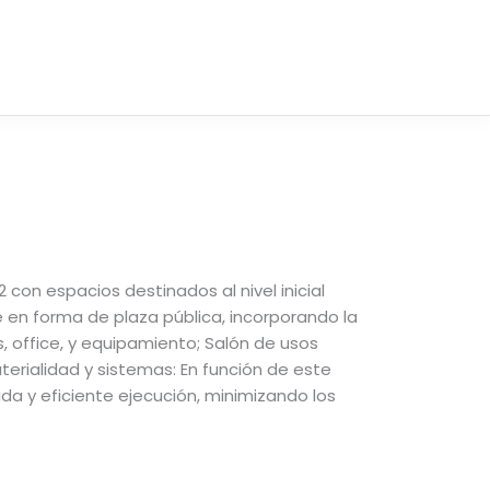
 con espacios destinados al nivel inicial
e en forma de plaza pública, incorporando la
, office, y equipamiento; Salón de usos
aterialidad y sistemas: En función de este
ida y eficiente ejecución, minimizando los