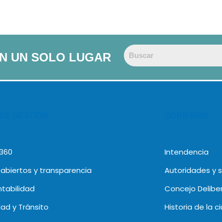
EN UN SOLO LUGAR
 DE GESTIÓN
GOBIERNO
 360
Intendencia
abiertos y transparencia
Autoridades y 
tabilidad
Concejo Delibe
dad y Tránsito
Historia de la c