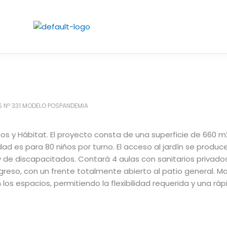
S Nº 331 MODELO POSPANDEMIA
icos y Hábitat. El proyecto consta de una superficie de 660 m2
ad es para 80 niños por turno. El acceso al jardín se produc
y de discapacitados. Contará 4 aulas con sanitarios privados
ngreso, con un frente totalmente abierto al patio general. M
os espacios, permitiendo la flexibilidad requerida y una ráp