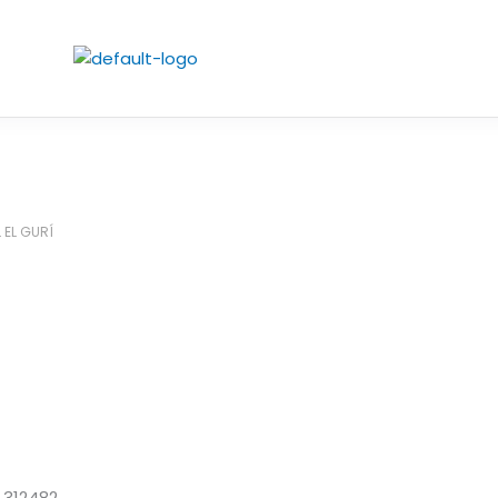
 EL GURÍ
5 312482