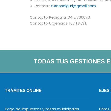
Por mail:
turnoselguri@gmail.com
Contacto Pediatría: 3412 700673.
Contacto Urgencias: 107 (SIES).
TODAS TUS GESTIONES 
TRÁMITES ONLINE
EJES
Pago de impuestos y tasas municipales
Pérez