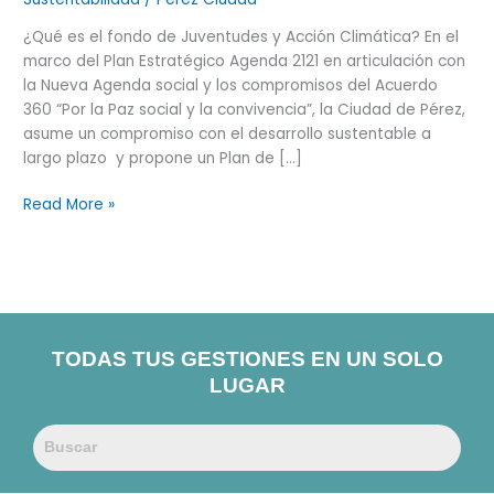
y
Acción
¿Qué es el fondo de Juventudes y Acción Climática? En el
Climática
marco del Plan Estratégico Agenda 2121 en articulación con
la Nueva Agenda social y los compromisos del Acuerdo
360 “Por la Paz social y la convivencia”, la Ciudad de Pérez,
asume un compromiso con el desarrollo sustentable a
largo plazo y propone un Plan de […]
Read More »
TODAS TUS GESTIONES EN UN SOLO
LUGAR