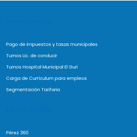
TRÁMITES ONLINE
Pago de impuestos y tasas municipales
Turnos Lic. de conducir
Turnos Hospital Municipal El Guri
Carga de Currículum para empleos
Segmentación Tarifaria
EJES DE GESTIÓN
Pérez 360